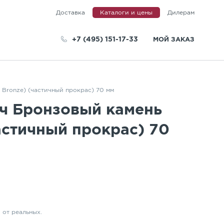
Доставка
Каталоги и цены
Дилерам
+7 (495) 151-17-33
МОЙ ЗАКАЗ
 Bronze) (частичный прокрас) 70 мм
телей
ч Бронзовый камень
частичный прокрас) 70
 от реальных.