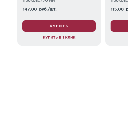
прокрас) 70 мм
прокрас
147.00
руб./шт.
115.00
р
КУПИТЬ
КУПИТЬ В 1 КЛИК