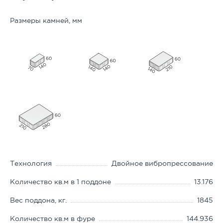
Размеры камней, мм
Технология
Двойное вибропрессование
Количество кв.м в 1 поддоне
13.176
Вес поддона, кг.
1845
Количество кв.м в фуре
144.936