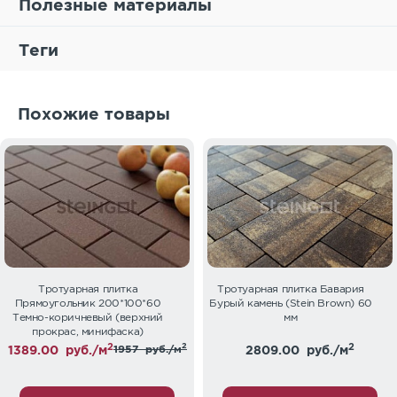
Полезные материалы
Теги
Похожие товары
Тротуарная плитка
Тротуарная плитка Бавария
Прямоугольник 200*100*60
Бурый камень (Stein Brown) 60
Темно-коричневый (верхний
мм
прокрас, минифаска)
2
2
2
1389.00
руб./м
1957
руб./м
2809.00
руб./м