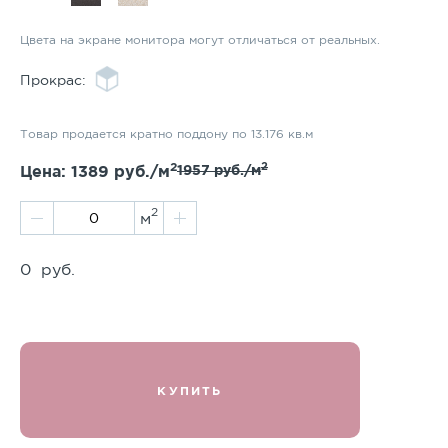
Цвета на экране монитора могут отличаться от реальных.
Прокрас:
Товар продается кратно поддону по 13.176 кв.м
2
2
Цена:
1389
руб./м
1957
руб./м
2
м
0
руб.
КУПИТЬ