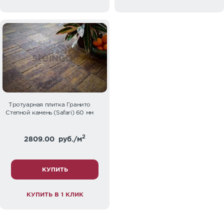
Тротуарная плитка Гранито
Степной камень (Safari) 60 мм
2
2809.00
руб./м
КУПИТЬ
КУПИТЬ В 1 КЛИК