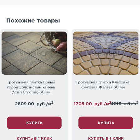
Похожие товары
Тротуарная плитка Новый
Тротуарная плитка Классика
город Золотистый камень
круговая Желтая 60 мм
(Stein Chrome) 60 мм
2
2
2
2809.00
руб./м
1705.00
руб./м
2063
руб./м
КУПИТЬ
КУПИТЬ
КУПИТЬ В 1 КЛИК
КУПИТЬ В 1 КЛИК