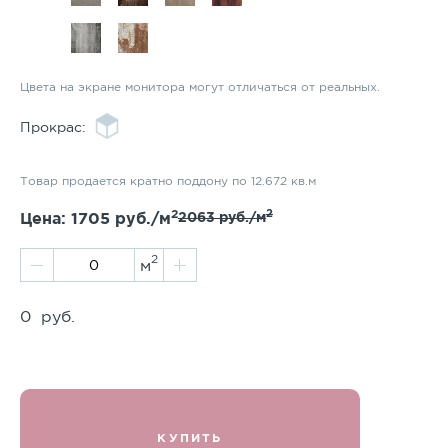
Цвета на экране монитора могут отличаться от реальных.
Прокрас:
Товар продается кратно поддону по 12.672 кв.м
2
2
Цена:
1705
руб./м
2063
руб./м
2
м
0
руб.
КУПИТЬ