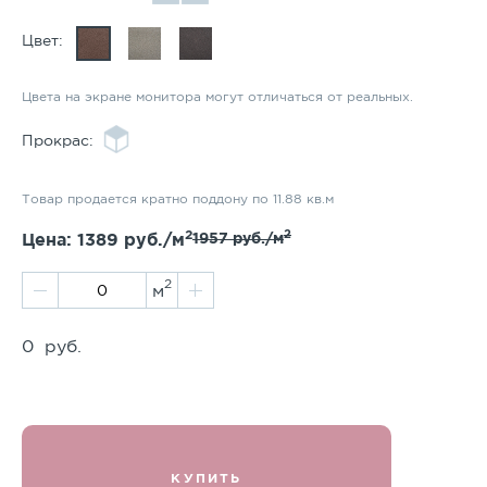
Цвет:
Цвета на экране монитора могут отличаться от реальных.
Прокрас:
Товар продается кратно поддону по 11.88 кв.м
2
2
Цена:
1389
руб./м
1957
руб./м
2
м
0
руб.
КУПИТЬ