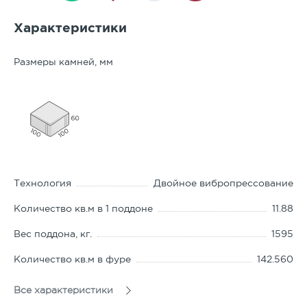
бордюру.
Характеристики
Размеры камней, мм
Технология
Двойное вибропрессование
Количество кв.м в 1 поддоне
11.88
Вес поддона, кг.
1595
Количество кв.м в фуре
142.560
ГОСТ
17608-2017
Все характеристики