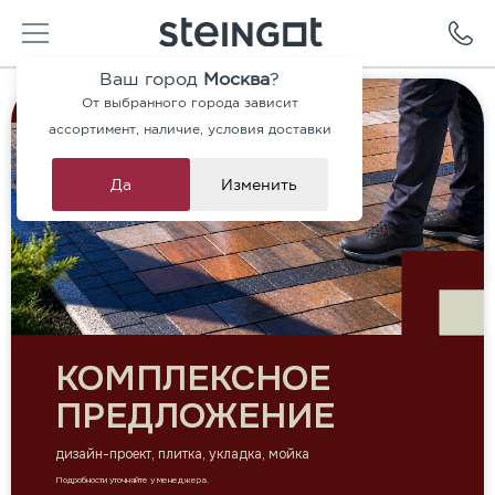
Ваш город
Москва
?
От выбранного города зависит
ассортимент, наличие, условия доставки
Да
Изменить
КОМПЛЕКСНОЕ
ПРЕДЛОЖЕНИЕ
дизайн-проект, плитка, укладка, мойка
Подробности уточняйте у менеджера.