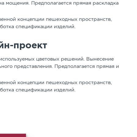
на мощения. Предполагается прямая раскладка
венной концепции пешеходных пространств,
аботка спецификации изделий.
йн-проект
 используемых цветовых решений. Вынесение
ьного представления. Предполагается прямая и
венной концепции пешеходных пространств,
аботка спецификации изделий.