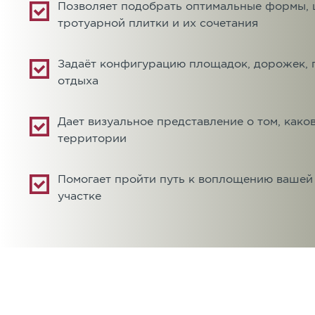
Позволяет подобрать оптимальные формы, 
тротуарной плитки и их сочетания
Задаёт конфигурацию площадок, дорожек, п
отдыха
Дает визуальное представление о том, како
территории
Помогает пройти путь к воплощению вашей
участке