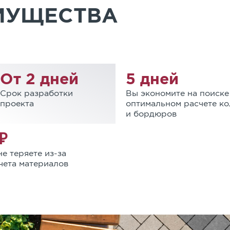
МУЩЕСТВА
От 2 дней
5 дней
Срок разработки
Вы экономите на поиск
проекта
оптимальном расчете ко
и бордюров
₽
е теряете из-за
чета материалов