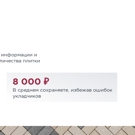
е информации и
личества плитки
8 000 ₽
В среднем сохраняете, избежав ошибок
укладчиков