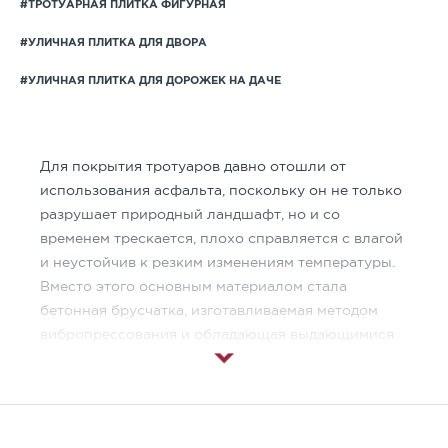
#ТРОТУАРНАЯ ПЛИТКА ФИГУРНАЯ
#УЛИЧНАЯ ПЛИТКА ДЛЯ ДВОРА
#УЛИЧНАЯ ПЛИТКА ДЛЯ ДОРОЖЕК НА ДАЧЕ
Для покрытия тротуаров давно отошли от
использования асфальта, поскольку он не только
разрушает природный ландшафт, но и со
временем трескается, плохо справляется с влагой
и неустойчив к резким изменениям температуры.
Вместо этого основным материалом стала
бетонная брусчатка, изготавливаемая методом
вибропрессования и обладающая выдающимися
техническими характеристиками.
Брусчатка фигурная —
производственный
процесс