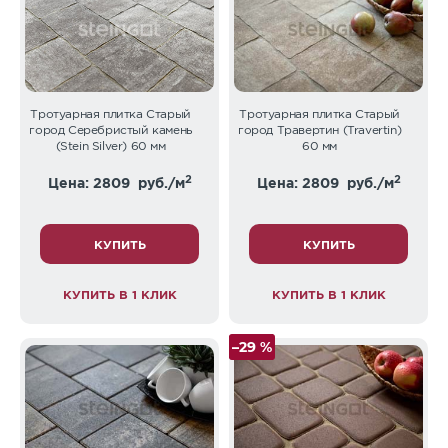
Тротуарная плитка Старый
Тротуарная плитка Старый
город Серебристый камень
город Травертин (Travertin)
(Stein Silver) 60 мм
60 мм
2
2
Цена: 2809
руб./м
Цена: 2809
руб./м
КУПИТЬ
КУПИТЬ
КУПИТЬ В 1 КЛИК
КУПИТЬ В 1 КЛИК
–29 %