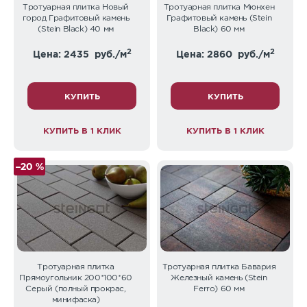
Тротуарная плитка Новый
Тротуарная плитка Мюнхен
город Графитовый камень
Графитовый камень (Stein
(Stein Black) 40 мм
Black) 60 мм
2
2
Цена: 2435
руб./м
Цена: 2860
руб./м
КУПИТЬ
КУПИТЬ
КУПИТЬ В 1 КЛИК
КУПИТЬ В 1 КЛИК
–20 %
Тротуарная плитка
Тротуарная плитка Бавария
Прямоугольник 200*100*60
Железный камень (Stein
Серый (полный прокрас,
Ferro) 60 мм
минифаска)