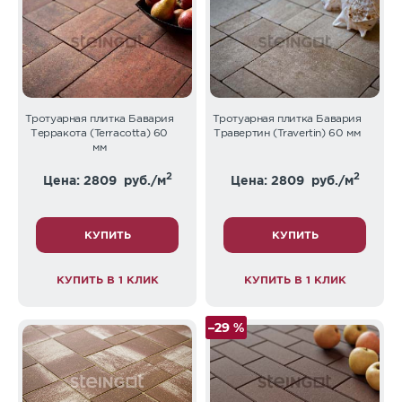
Тротуарная плитка Бавария
Тротуарная плитка Бавария
Терракота (Terracotta) 60
Травертин (Travertin) 60 мм
мм
2
2
Цена: 2809
руб./м
Цена: 2809
руб./м
КУПИТЬ
КУПИТЬ
КУПИТЬ В 1 КЛИК
КУПИТЬ В 1 КЛИК
–29 %