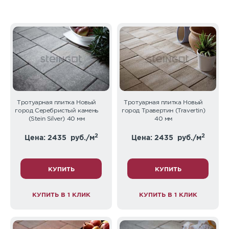
Тротуарная плитка Новый
Тротуарная плитка Новый
город Серебристый камень
город Травертин (Travertin)
(Stein Silver) 40 мм
40 мм
2
2
Цена: 2435
руб./м
Цена: 2435
руб./м
КУПИТЬ
КУПИТЬ
КУПИТЬ В 1 КЛИК
КУПИТЬ В 1 КЛИК