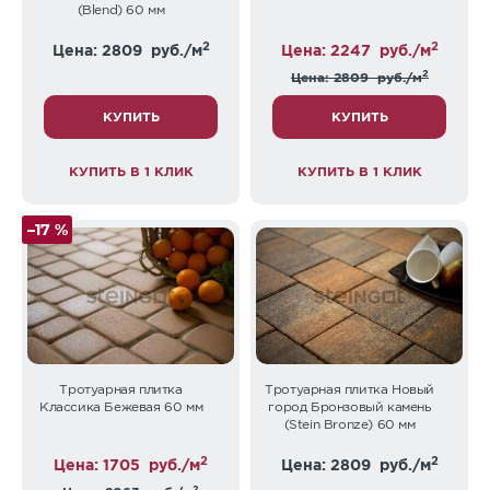
(Blend) 60 мм
2
2
Цена: 2809
руб./м
Цена: 2247
руб./м
2
Цена: 2809
руб./м
КУПИТЬ
КУПИТЬ
КУПИТЬ В 1 КЛИК
КУПИТЬ В 1 КЛИК
–17 %
Тротуарная плитка
Тротуарная плитка Новый
Классика Бежевая 60 мм
город Бронзовый камень
(Stein Bronze) 60 мм
2
2
Цена: 1705
руб./м
Цена: 2809
руб./м
2