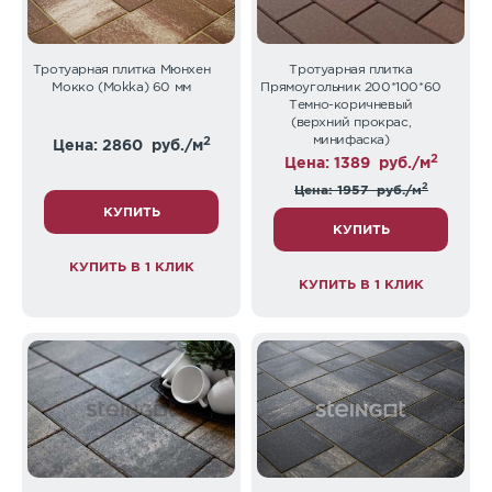
Тротуарная плитка Мюнхен
Тротуарная плитка
Мокко (Mokka) 60 мм
Прямоугольник 200*100*60
Темно-коричневый
(верхний прокрас,
минифаска)
2
Цена: 2860
руб./м
2
Цена: 1389
руб./м
2
Цена: 1957
руб./м
КУПИТЬ
КУПИТЬ
КУПИТЬ В 1 КЛИК
КУПИТЬ В 1 КЛИК