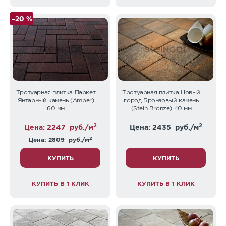
–20 %
Тротуарная плитка Паркет
Тротуарная плитка Новый
Янтарный камень (Аmber)
город Бронзовый камень
60 мм
(Stein Bronze) 40 мм
2
2
Цена: 2247
руб./м
Цена: 2435
руб./м
2
Цена: 2809
руб./м
КУПИТЬ
КУПИТЬ
КУПИТЬ В 1 КЛИК
КУПИТЬ В 1 КЛИК