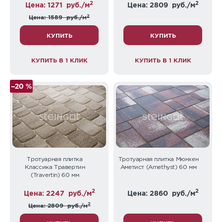
2
2
Цена: 1271
руб./м
Цена: 2809
руб./м
2
Цена: 1589
руб./м
КУПИТЬ
КУПИТЬ
КУПИТЬ В 1 КЛИК
КУПИТЬ В 1 КЛИК
–20 %
Тротуарная плитка
Тротуарная плитка Мюнхен
Классика Травертин
Аметист (Amethyst) 60 мм
(Travertin) 60 мм
2
2
Цена: 2247
руб./м
Цена: 2860
руб./м
2
Цена: 2809
руб./м