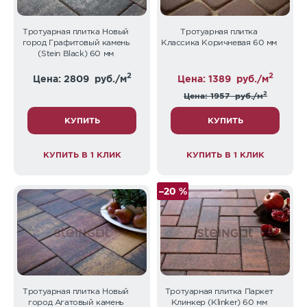
Тротуарная плитка Новый
Тротуарная плитка
город Графитовый камень
Классика Коричневая 60 мм
(Stein Black) 60 мм
2
2
Цена: 2809
руб./м
Цена: 1389
руб./м
2
Цена: 1957
руб./м
КУПИТЬ
КУПИТЬ
КУПИТЬ В 1 КЛИК
КУПИТЬ В 1 КЛИК
–20 %
Тротуарная плитка Новый
Тротуарная плитка Паркет
город Агатовый камень
Клинкер (Klinker) 60 мм