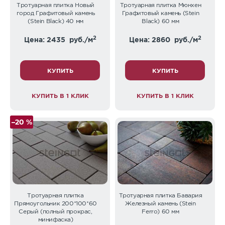
Тротуарная плитка Новый
Тротуарная плитка Мюнхен
город Графитовый камень
Графитовый камень (Stein
(Stein Black) 40 мм
Black) 60 мм
2
2
Цена: 2435
руб./м
Цена: 2860
руб./м
КУПИТЬ
КУПИТЬ
КУПИТЬ В 1 КЛИК
КУПИТЬ В 1 КЛИК
–20 %
Тротуарная плитка
Тротуарная плитка Бавария
Прямоугольник 200*100*60
Железный камень (Stein
Серый (полный прокрас,
Ferro) 60 мм
минифаска)