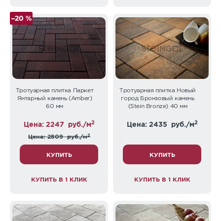
–20 %
Тротуарная плитка Паркет
Тротуарная плитка Новый
Янтарный камень (Аmber)
город Бронзовый камень
60 мм
(Stein Bronze) 40 мм
2
2
Цена: 2247
руб./м
Цена: 2435
руб./м
2
Цена: 2809
руб./м
КУПИТЬ
КУПИТЬ
КУПИТЬ В 1 КЛИК
КУПИТЬ В 1 КЛИК