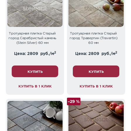
Тротуарная плитка Старый
Тротуарная плитка Старый
город Серебристый камень
город Травертин (Travertin)
(Stein Silver) 60 мм
60 мм
2
2
Цена: 2809
руб./м
Цена: 2809
руб./м
КУПИТЬ
КУПИТЬ
КУПИТЬ В 1 КЛИК
КУПИТЬ В 1 КЛИК
–29 %