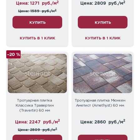
2
2
Цена: 1271
руб./м
Цена: 2809
руб./м
2
Цена: 1589
руб./м
КУПИТЬ
КУПИТЬ
КУПИТЬ В 1 КЛИК
КУПИТЬ В 1 КЛИК
–20 %
Тротуарная плитка
Тротуарная плитка Мюнхен
Классика Травертин
Аметист (Amethyst) 60 мм
(Travertin) 60 мм
2
2
Цена: 2247
руб./м
Цена: 2860
руб./м
2
Цена: 2809
руб./м