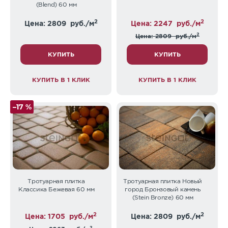
(Blend) 60 мм
2
2
Цена: 2809
руб./м
Цена: 2247
руб./м
2
Цена: 2809
руб./м
КУПИТЬ
КУПИТЬ
КУПИТЬ В 1 КЛИК
КУПИТЬ В 1 КЛИК
–17 %
Тротуарная плитка
Тротуарная плитка Новый
Классика Бежевая 60 мм
город Бронзовый камень
(Stein Bronze) 60 мм
2
2
Цена: 1705
руб./м
Цена: 2809
руб./м
2