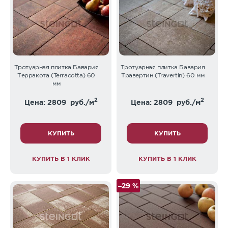
Тротуарная плитка Бавария
Тротуарная плитка Бавария
Терракота (Terracotta) 60
Травертин (Travertin) 60 мм
мм
2
2
Цена: 2809
руб./м
Цена: 2809
руб./м
КУПИТЬ
КУПИТЬ
КУПИТЬ В 1 КЛИК
КУПИТЬ В 1 КЛИК
–29 %