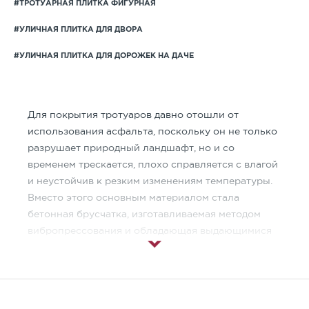
#ТРОТУАРНАЯ ПЛИТКА ФИГУРНАЯ
#УЛИЧНАЯ ПЛИТКА ДЛЯ ДВОРА
#УЛИЧНАЯ ПЛИТКА ДЛЯ ДОРОЖЕК НА ДАЧЕ
Для покрытия тротуаров давно отошли от
использования асфальта, поскольку он не только
разрушает природный ландшафт, но и со
временем трескается, плохо справляется с влагой
и неустойчив к резким изменениям температуры.
Вместо этого основным материалом стала
бетонная брусчатка, изготавливаемая методом
вибропрессования и обладающая выдающимися
техническими характеристиками.
Брусчатка монолит —
производственный
процесс