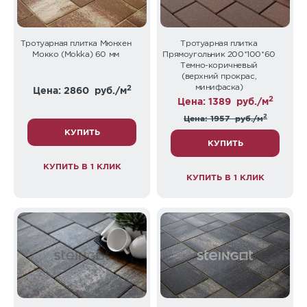
Тротуарная плитка Мюнхен
Тротуарная плитка
Мокко (Mokka) 60 мм
Прямоугольник 200*100*60
Темно-коричневый
(верхний прокрас,
минифаска)
2
Цена: 2860
руб./м
2
Цена: 1389
руб./м
2
Цена: 1957
руб./м
КУПИТЬ
КУПИТЬ
КУПИТЬ В 1 КЛИК
КУПИТЬ В 1 КЛИК