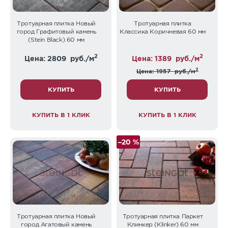
Тротуарная плитка Новый
Тротуарная плитка
город Графитовый камень
Классика Коричневая 60 мм
(Stein Black) 60 мм
2
2
Цена: 2809
руб./м
Цена: 1389
руб./м
2
Цена: 1957
руб./м
КУПИТЬ
КУПИТЬ
КУПИТЬ В 1 КЛИК
КУПИТЬ В 1 КЛИК
–20 %
Тротуарная плитка Новый
Тротуарная плитка Паркет
город Агатовый камень
Клинкер (Klinker) 60 мм