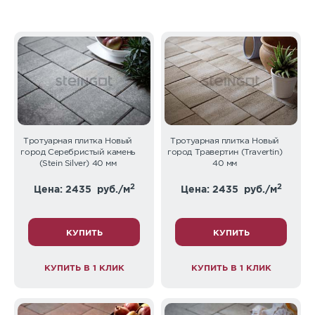
Тротуарная плитка Новый
Тротуарная плитка Новый
город Серебристый камень
город Травертин (Travertin)
(Stein Silver) 40 мм
40 мм
2
2
Цена: 2435
руб./м
Цена: 2435
руб./м
КУПИТЬ
КУПИТЬ
КУПИТЬ В 1 КЛИК
КУПИТЬ В 1 КЛИК