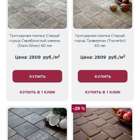
Тротуарная плитка Старый
Тротуарная плитка Старый
город Серебристый камень
город Травертин (Travertin)
(Stein Silver) 60 мм
60 мм
2
2
Цена: 2809
руб./м
Цена: 2809
руб./м
КУПИТЬ
КУПИТЬ
КУПИТЬ В 1 КЛИК
КУПИТЬ В 1 КЛИК
–29 %