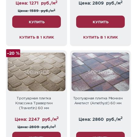
2
2
Цена: 1271
руб./м
Цена: 2809
руб./м
2
Цена: 1589
руб./м
КУПИТЬ
КУПИТЬ
КУПИТЬ В 1 КЛИК
КУПИТЬ В 1 КЛИК
–20 %
Тротуарная плитка
Тротуарная плитка Мюнхен
Классика Травертин
Аметист (Amethyst) 60 мм
(Travertin) 60 мм
2
2
Цена: 2247
руб./м
Цена: 2860
руб./м
2
Цена: 2809
руб./м