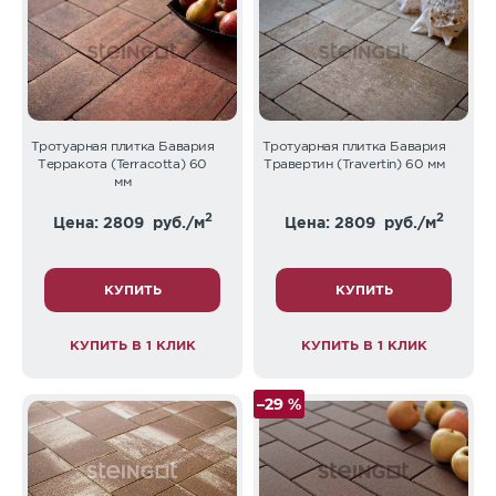
Тротуарная плитка Бавария
Тротуарная плитка Бавария
Терракота (Terracotta) 60
Травертин (Travertin) 60 мм
мм
2
2
Цена: 2809
руб./м
Цена: 2809
руб./м
КУПИТЬ
КУПИТЬ
КУПИТЬ В 1 КЛИК
КУПИТЬ В 1 КЛИК
–29 %