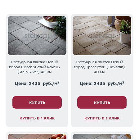
Тротуарная плитка Новый
Тротуарная плитка Новый
город Серебристый камень
город Травертин (Travertin)
(Stein Silver) 40 мм
40 мм
2
2
Цена: 2435
руб./м
Цена: 2435
руб./м
КУПИТЬ
КУПИТЬ
КУПИТЬ В 1 КЛИК
КУПИТЬ В 1 КЛИК