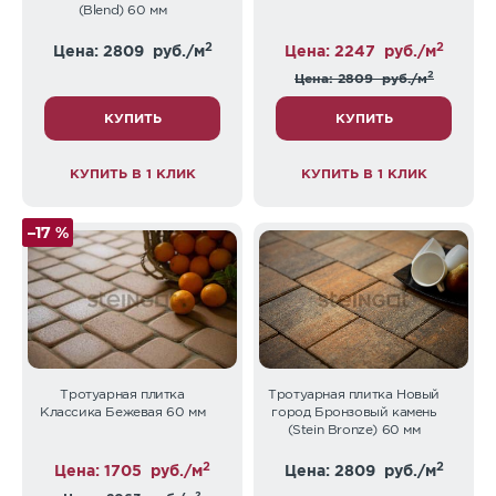
(Blend) 60 мм
2
2
Цена: 2809
руб./м
Цена: 2247
руб./м
2
Цена: 2809
руб./м
КУПИТЬ
КУПИТЬ
КУПИТЬ В 1 КЛИК
КУПИТЬ В 1 КЛИК
–17 %
Тротуарная плитка
Тротуарная плитка Новый
Классика Бежевая 60 мм
город Бронзовый камень
(Stein Bronze) 60 мм
2
2
Цена: 1705
руб./м
Цена: 2809
руб./м
2