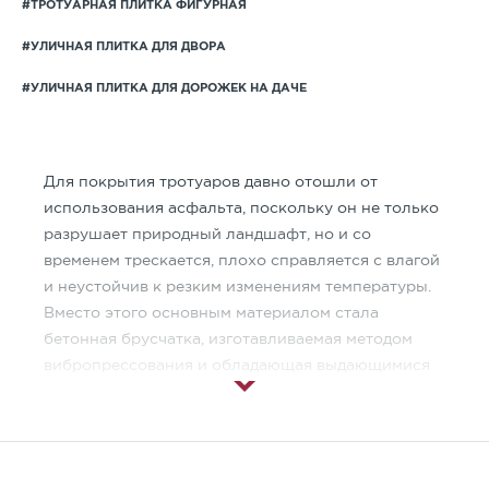
#ТРОТУАРНАЯ ПЛИТКА ФИГУРНАЯ
#УЛИЧНАЯ ПЛИТКА ДЛЯ ДВОРА
#УЛИЧНАЯ ПЛИТКА ДЛЯ ДОРОЖЕК НА ДАЧЕ
Для покрытия тротуаров давно отошли от
использования асфальта, поскольку он не только
разрушает природный ландшафт, но и со
временем трескается, плохо справляется с влагой
и неустойчив к резким изменениям температуры.
Вместо этого основным материалом стала
бетонная брусчатка, изготавливаемая методом
вибропрессования и обладающая выдающимися
техническими характеристиками.
Брусчатка тонкая —
производственный
процесс