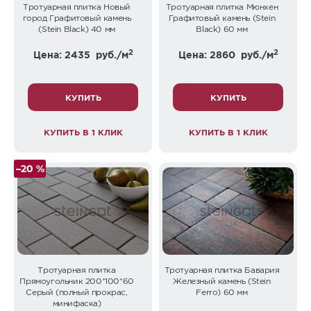
Тротуарная плитка Новый
Тротуарная плитка Мюнхен
город Графитовый камень
Графитовый камень (Stein
(Stein Black) 40 мм
Black) 60 мм
2
2
Цена: 2435
руб./м
Цена: 2860
руб./м
КУПИТЬ
КУПИТЬ
КУПИТЬ В 1 КЛИК
КУПИТЬ В 1 КЛИК
–20 %
Тротуарная плитка
Тротуарная плитка Бавария
Прямоугольник 200*100*60
Железный камень (Stein
Серый (полный прокрас,
Ferro) 60 мм
минифаска)