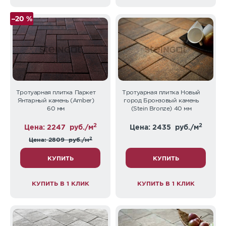
–20 %
Тротуарная плитка Паркет
Тротуарная плитка Новый
Янтарный камень (Аmber)
город Бронзовый камень
60 мм
(Stein Bronze) 40 мм
2
2
Цена: 2247
руб./м
Цена: 2435
руб./м
2
Цена: 2809
руб./м
КУПИТЬ
КУПИТЬ
КУПИТЬ В 1 КЛИК
КУПИТЬ В 1 КЛИК