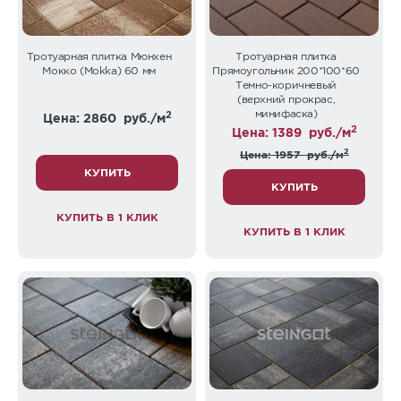
Тротуарная плитка Мюнхен
Тротуарная плитка
Мокко (Mokka) 60 мм
Прямоугольник 200*100*60
Темно-коричневый
(верхний прокрас,
минифаска)
2
Цена: 2860
руб./м
2
Цена: 1389
руб./м
2
Цена: 1957
руб./м
КУПИТЬ
КУПИТЬ
КУПИТЬ В 1 КЛИК
КУПИТЬ В 1 КЛИК