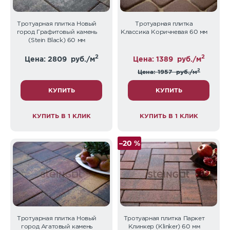
Тротуарная плитка Новый
Тротуарная плитка
город Графитовый камень
Классика Коричневая 60 мм
(Stein Black) 60 мм
2
2
Цена: 2809
руб./м
Цена: 1389
руб./м
2
Цена: 1957
руб./м
КУПИТЬ
КУПИТЬ
КУПИТЬ В 1 КЛИК
КУПИТЬ В 1 КЛИК
–20 %
Тротуарная плитка Новый
Тротуарная плитка Паркет
город Агатовый камень
Клинкер (Klinker) 60 мм