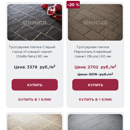
–20 %
Тротуарная плитка Старый
Тротуарная плитка
город Угольный гранит
Маринталь Кофейный
(Stella Nera) 60 мм
гранит (Bruno) 60 мм
2
2
Цена: 3378
руб./м
Цена: 2702
руб./м
2
Цена: 3378
руб./м
КУПИТЬ
КУПИТЬ
КУПИТЬ В 1 КЛИК
КУПИТЬ В 1 КЛИК