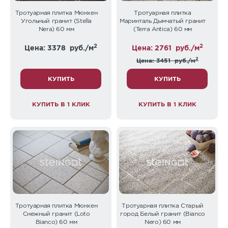
Тротуарная плитка Мюнхен
Тротуарная плитка
Угольный гранит (Stella
Маринталь Дымчатый гранит
Nera) 60 мм
(Terra Antica) 60 мм
2
2
Цена: 3378
руб./м
Цена: 2761
руб./м
2
Цена: 3451
руб./м
КУПИТЬ
КУПИТЬ
КУПИТЬ В 1 КЛИК
КУПИТЬ В 1 КЛИК
Тротуарная плитка Мюнхен
Тротуарная плитка Старый
Снежный гранит (Loto
город Белый гранит (Bianco
Bianco) 60 мм
Nero) 60 мм