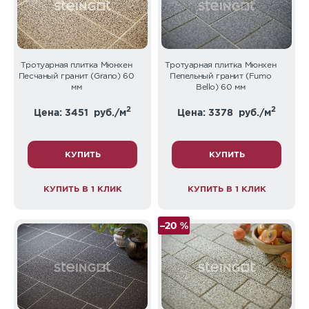
Тротуарная плитка Мюнхен
Тротуарная плитка Мюнхен
Песчаный гранит (Grano) 60
Пепельный гранит (Fumo
мм
Bello) 60 мм
2
2
Цена: 3451
руб./м
Цена: 3378
руб./м
КУПИТЬ
КУПИТЬ
КУПИТЬ В 1 КЛИК
КУПИТЬ В 1 КЛИК
–20 %