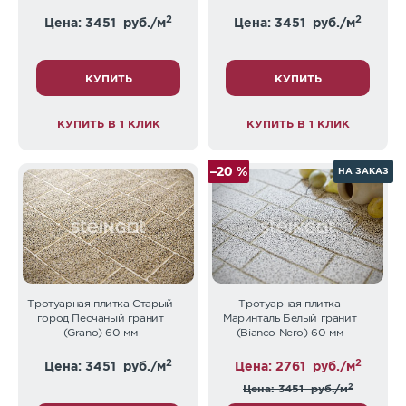
2
2
Цена: 3451
руб./м
Цена: 3451
руб./м
КУПИТЬ
КУПИТЬ
КУПИТЬ В 1 КЛИК
КУПИТЬ В 1 КЛИК
–20 %
НА ЗАКАЗ
Тротуарная плитка Старый
Тротуарная плитка
город Песчаный гранит
Маринталь Белый гранит
(Grano) 60 мм
(Bianco Nero) 60 мм
2
2
Цена: 3451
руб./м
Цена: 2761
руб./м
2
Цена: 3451
руб./м