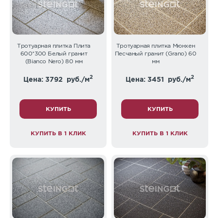
Тротуарная плитка Плита
Тротуарная плитка Мюнхен
600*300 Белый гранит
Песчаный гранит (Grano) 60
(Bianco Nero) 80 мм
мм
2
2
Цена: 3792
руб./м
Цена: 3451
руб./м
КУПИТЬ
КУПИТЬ
КУПИТЬ В 1 КЛИК
КУПИТЬ В 1 КЛИК