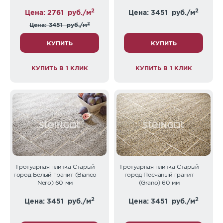
2
2
Цена: 2761
руб./м
Цена: 3451
руб./м
2
Цена: 3451
руб./м
КУПИТЬ
КУПИТЬ
КУПИТЬ В 1 КЛИК
КУПИТЬ В 1 КЛИК
Тротуарная плитка Старый
Тротуарная плитка Старый
город Белый гранит (Bianco
город Песчаный гранит
Nero) 60 мм
(Grano) 60 мм
2
2
Цена: 3451
руб./м
Цена: 3451
руб./м