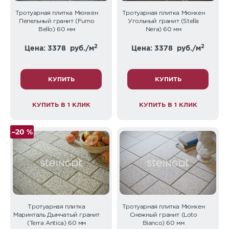
Тротуарная плитка Мюнхен
Тротуарная плитка Мюнхен
Пепельный гранит (Fumo
Угольный гранит (Stella
Bello) 60 мм
Nera) 60 мм
2
2
Цена: 3378
руб./м
Цена: 3378
руб./м
КУПИТЬ
КУПИТЬ
КУПИТЬ В 1 КЛИК
КУПИТЬ В 1 КЛИК
–20 %
Тротуарная плитка
Тротуарная плитка Мюнхен
Маринталь Дымчатый гранит
Снежный гранит (Loto
(Terra Antica) 60 мм
Bianco) 60 мм