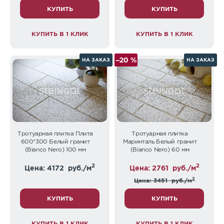
КУПИТЬ
КУПИТЬ
КУПИТЬ В 1 КЛИК
КУПИТЬ В 1 КЛИК
–20 %
НА ЗАКАЗ
НА ЗАКАЗ
Тротуарная плитка Плита
Тротуарная плитка
600*300 Белый гранит
Маринталь Белый гранит
(Bianco Nero) 100 мм
(Bianco Nero) 60 мм
2
2
Цена: 4172
руб./м
Цена: 2761
руб./м
2
Цена: 3451
руб./м
КУПИТЬ
КУПИТЬ
КУПИТЬ В 1 КЛИК
КУПИТЬ В 1 КЛИК