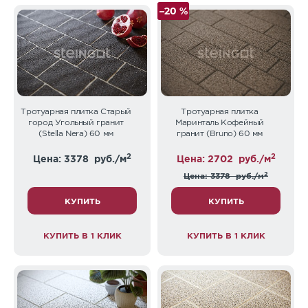
–20 %
Тротуарная плитка Старый
Тротуарная плитка
город Угольный гранит
Маринталь Кофейный
(Stella Nera) 60 мм
гранит (Bruno) 60 мм
2
2
Цена: 3378
руб./м
Цена: 2702
руб./м
2
Цена: 3378
руб./м
КУПИТЬ
КУПИТЬ
КУПИТЬ В 1 КЛИК
КУПИТЬ В 1 КЛИК