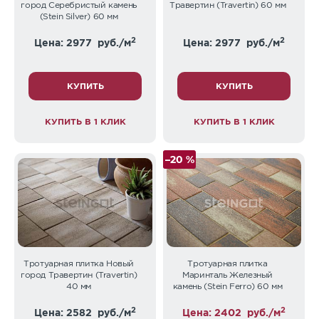
город Серебристый камень
Травертин (Travertin) 60 мм
(Stein Silver) 60 мм
2
2
Цена: 2977
руб./м
Цена: 2977
руб./м
КУПИТЬ
КУПИТЬ
КУПИТЬ В 1 КЛИК
КУПИТЬ В 1 КЛИК
–20 %
Тротуарная плитка Новый
Тротуарная плитка
город Травертин (Travertin)
Маринталь Железный
40 мм
камень (Stein Ferro) 60 мм
2
2
Цена: 2582
руб./м
Цена: 2402
руб./м