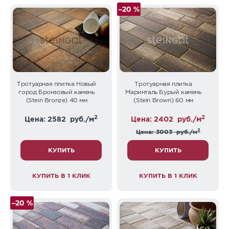
–20 %
Тротуарная плитка Новый
Тротуарная плитка
город Бронзовый камень
Маринталь Бурый камень
(Stein Bronze) 40 мм
(Stein Brown) 60 мм
2
2
Цена: 2582
руб./м
Цена: 2402
руб./м
2
Цена: 3003
руб./м
КУПИТЬ
КУПИТЬ
КУПИТЬ В 1 КЛИК
КУПИТЬ В 1 КЛИК
–20 %