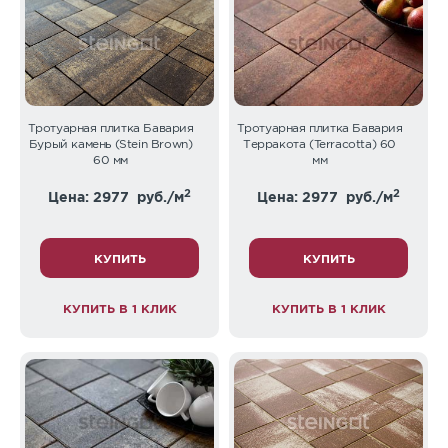
Тротуарная плитка Бавария
Тротуарная плитка Бавария
Бурый камень (Stein Brown)
Терракота (Terracotta) 60
60 мм
мм
2
2
Цена: 2977
руб./м
Цена: 2977
руб./м
КУПИТЬ
КУПИТЬ
КУПИТЬ В 1 КЛИК
КУПИТЬ В 1 КЛИК