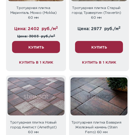
Тротуарная плитка
Тротуарная плитка Старый
Маринталь Мокко (Mokka)
город Травертин (Travertin)
60 мм
60 мм
2
2
Цена: 2402
руб./м
Цена: 2977
руб./м
2
Цена: 3003
руб./м
КУПИТЬ
КУПИТЬ
КУПИТЬ В 1 КЛИК
КУПИТЬ В 1 КЛИК
Тротуарная плитка Новый
Тротуарная плитка Бавария
город Аметист (Amethyst)
Железный камень (Stein
60 мм
Ferro) 60 мм