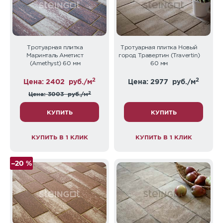
Тротуарная плитка
Тротуарная плитка Новый
Маринталь Аметист
город Травертин (Travertin)
(Amethyst) 60 мм
60 мм
2
2
Цена: 2402
руб./м
Цена: 2977
руб./м
2
Цена: 3003
руб./м
КУПИТЬ
КУПИТЬ
КУПИТЬ В 1 КЛИК
КУПИТЬ В 1 КЛИК
–20 %