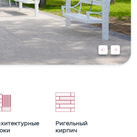
хитектурные
Ригельный
оки
кирпич