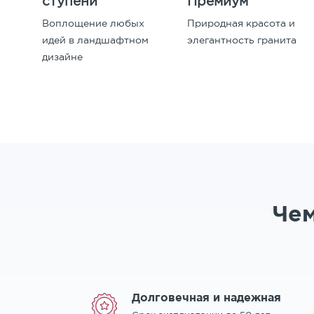
ступени
Премиум
Воплощение любых
Природная красота и
идей в ландшафтном
элегантность гранита
дизайне
Чем
Долговечная и надежная