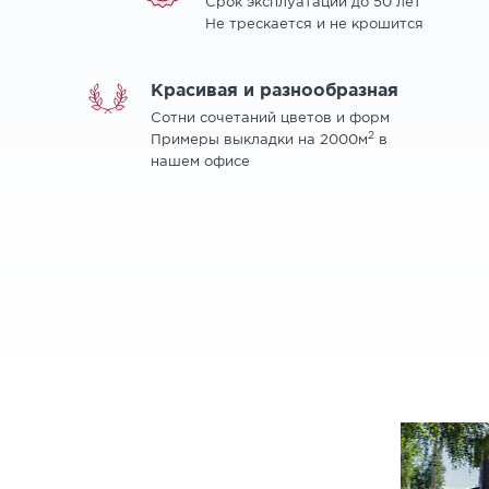
Срок эксплуатации до 50 лет
Не трескается и не крошится
Красивая и разнообразная
Сотни сочетаний цветов и форм
2
Примеры выкладки на 2000м
в
нашем офисе