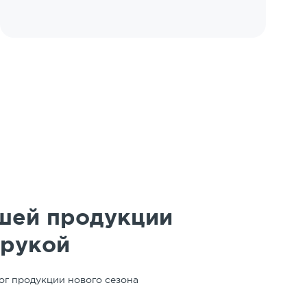
шей продукции
 рукой
ог продукции нового сезона