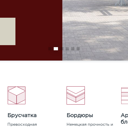
Карта сайта
Бордюры
Ар
Брусчатка
бл
Немецкая прочность и
Превосходная