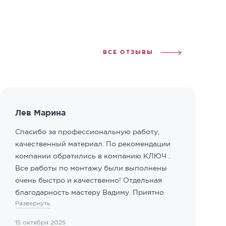
ВСЕ ОТЗЫВЫ
Лев Марина
Спасибо за профессиональную работу,
качественный материал. По рекомендации
компании обратились в компанию КЛЮЧ .
Все работы по монтажу были выполнены
очень быстро и качественно! Отдельная
благодарность мастеру Вадиму. Приятно
Развернуть
иметь дело с профессионалами!
15 октября 2025