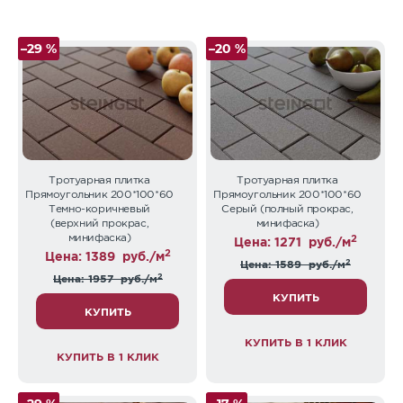
–29 %
–20 %
Тротуарная плитка
Тротуарная плитка
Прямоугольник 200*100*60
Прямоугольник 200*100*60
Темно-коричневый
Серый (полный прокрас,
(верхний прокрас,
минифаска)
минифаска)
2
Цена: 1271
руб./м
2
Цена: 1389
руб./м
2
Цена: 1589
руб./м
2
Цена: 1957
руб./м
КУПИТЬ
КУПИТЬ
КУПИТЬ В 1 КЛИК
КУПИТЬ В 1 КЛИК