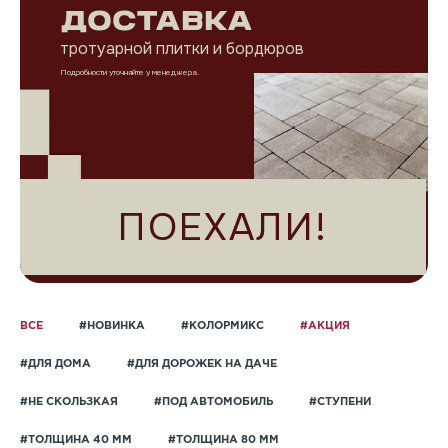
ДОСТАВКА
тротуарной плитки и бордюров
Подробности уточняйте у менеджера.
ПОЕХАЛИ!
ВСЕ
#НОВИНКА
#КОЛОРМИКС
#АКЦИЯ
#ДЛЯ ДОМА
#ДЛЯ ДОРОЖЕК НА ДАЧЕ
#НЕ СКОЛЬЗКАЯ
#ПОД АВТОМОБИЛЬ
#СТУПЕНИ
#ТОЛЩИНА 40 ММ
#ТОЛЩИНА 80 ММ