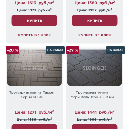
2
2
Цена: 1613
руб./м
Цена: 1389
руб./м
2
2
Цена: 1973
руб./м
Цена: 1957
руб./м
КУПИТЬ
КУПИТЬ
КУПИТЬ В 1 КЛИК
КУПИТЬ В 1 КЛИК
–20 %
–27 %
НА ЗАКАЗ
НА ЗАКАЗ
Тротуарная плитка Паркет
Тротуарная плитка
Серый 60 мм
Маринталь Черный 60 мм
2
2
Цена: 1271
руб./м
Цена: 1441
руб./м
2
2
Цена: 1589
руб./м
Цена: 1966
руб./м