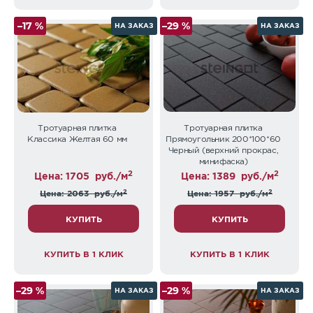
–17 %
–29 %
НА ЗАКАЗ
НА ЗАКАЗ
Тротуарная плитка
Тротуарная плитка
Классика Желтая 60 мм
Прямоугольник 200*100*60
Черный (верхний прокрас,
минифаска)
2
2
Цена: 1705
руб./м
Цена: 1389
руб./м
2
2
Цена: 2063
руб./м
Цена: 1957
руб./м
КУПИТЬ
КУПИТЬ
КУПИТЬ В 1 КЛИК
КУПИТЬ В 1 КЛИК
–29 %
–29 %
НА ЗАКАЗ
НА ЗАКАЗ