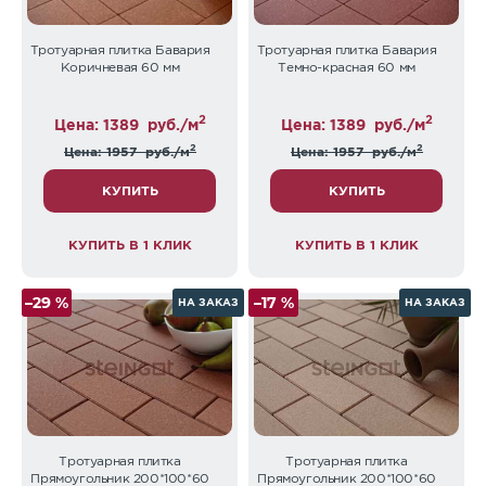
Тротуарная плитка Бавария
Тротуарная плитка Бавария
Коричневая 60 мм
Темно-красная 60 мм
2
2
Цена: 1389
руб./м
Цена: 1389
руб./м
2
2
Цена: 1957
руб./м
Цена: 1957
руб./м
КУПИТЬ
КУПИТЬ
КУПИТЬ В 1 КЛИК
КУПИТЬ В 1 КЛИК
–29 %
–17 %
НА ЗАКАЗ
НА ЗАКАЗ
Тротуарная плитка
Тротуарная плитка
Прямоугольник 200*100*60
Прямоугольник 200*100*60