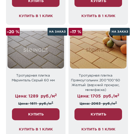
КУПИТЬ
КУПИТЬ
КУПИТЬ В 1 КЛИК
КУПИТЬ В 1 КЛИК
–20 %
–17 %
НА ЗАКАЗ
НА ЗАКАЗ
Тротуарная плитка
Тротуарная плитка
Маринталь Серый 60 мм
Прямоугольник 200*100*60
Желтый (верхний прокрас,
минифаска)
2
2
Цена: 1289
руб./м
Цена: 1705
руб./м
2
2
Цена: 1611
руб./м
Цена: 2063
руб./м
КУПИТЬ
КУПИТЬ
КУПИТЬ В 1 КЛИК
КУПИТЬ В 1 КЛИК