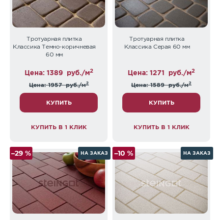
Тротуарная плитка
Тротуарная плитка
Классика Темно-коричневая
Классика Серая 60 мм
60 мм
2
2
Цена: 1389
руб./м
Цена: 1271
руб./м
2
2
Цена: 1957
руб./м
Цена: 1589
руб./м
КУПИТЬ
КУПИТЬ
КУПИТЬ В 1 КЛИК
КУПИТЬ В 1 КЛИК
–29 %
–10 %
НА ЗАКАЗ
НА ЗАКАЗ