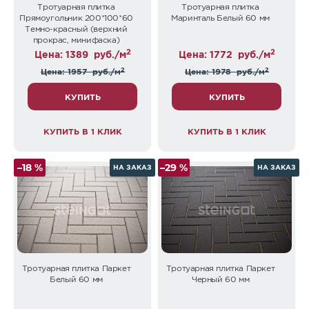
Тротуарная плитка
Тротуарная плитка
Прямоугольник 200*100*60
Маринталь Белый 60 мм
Темно-красный (верхний
прокрас, минифаска)
2
2
Цена: 1389
руб./м
Цена: 1772
руб./м
2
2
Цена: 1957
руб./м
Цена: 1978
руб./м
КУПИТЬ
КУПИТЬ
КУПИТЬ В 1 КЛИК
КУПИТЬ В 1 КЛИК
–18 %
–29 %
НА ЗАКАЗ
НА ЗАКАЗ
Тротуарная плитка Паркет
Тротуарная плитка Паркет
Белый 60 мм
Черный 60 мм