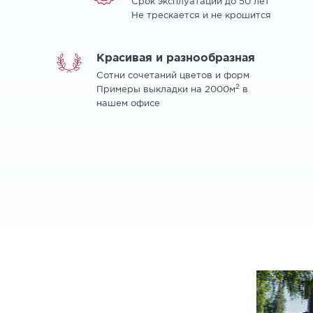
Срок эксплуатации до 50 лет
Не трескается и не крошится
Красивая и разнообразная
Сотни сочетаний цветов и форм
2
Примеры выкладки на 2000м
в
нашем офисе