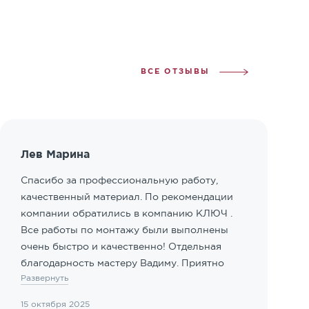
ВСЕ ОТЗЫВЫ
Лев Марина
Спасибо за профессиональную работу,
качественный материал. По рекомендации
компании обратились в компанию КЛЮЧ .
Все работы по монтажу были выполнены
очень быстро и качественно! Отдельная
благодарность мастеру Вадиму. Приятно
Развернуть
иметь дело с профессионалами!
15 октября 2025