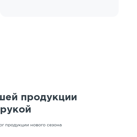
шей продукции
 рукой
ог продукции нового сезона