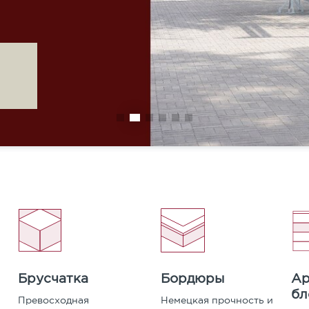
Карта сайта
Подробности уточняйт
КУП
Бордюры
Ар
Брусчатка
бл
Немецкая прочность и
Превосходная