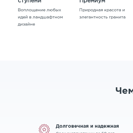
ступени
Премиум
Воплощение любых
Природная красота и
идей в ландшафтном
элегантность гранита
дизайне
Чем
Долговечная и надежная