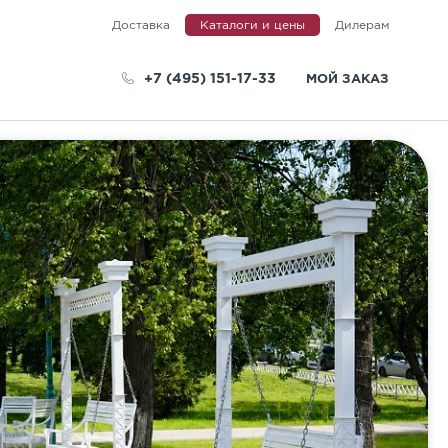
Доставка
Каталоги и цены
Дилерам
+7 (495) 151-17-33
МОЙ ЗАКАЗ
телей
КИДКА
% на моноцвета