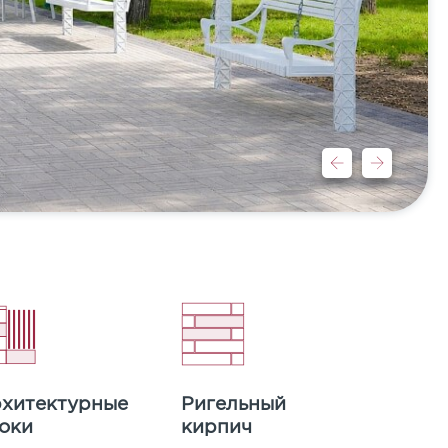
хитектурные
Ригельный
оки
кирпич