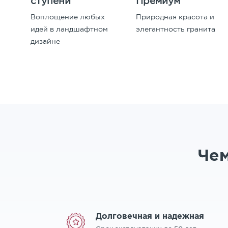
ступени
Премиум
Воплощение любых
Природная красота и
идей в ландшафтном
элегантность гранита
дизайне
Чем
Долговечная и надежная