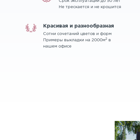
Срок эксплуатации до 50 лет
Не трескается и не крошится
Красивая и разнообразная
Сотни сочетаний цветов и форм
2
Примеры выкладки на 2000м
в
нашем офисе