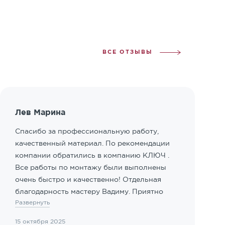
ВСЕ ОТЗЫВЫ
Лев Марина
Спасибо за профессиональную работу,
качественный материал. По рекомендации
компании обратились в компанию КЛЮЧ .
Все работы по монтажу были выполнены
очень быстро и качественно! Отдельная
благодарность мастеру Вадиму. Приятно
Развернуть
иметь дело с профессионалами!
15 октября 2025