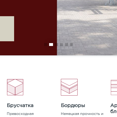
Карта сайта
Подробности уточняйте у менеджера.
КУПИТЬ
Бордюры
Ар
Брусчатка
бл
Немецкая прочность и
Превосходная