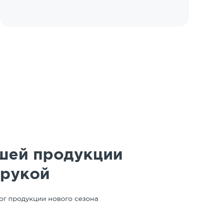
шей продукции
 рукой
ог продукции нового сезона