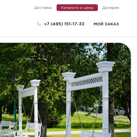
Доставка
Каталоги и цены
Дилерам
+7 (495) 151-17-33
МОЙ ЗАКАЗ
телей
КА
вета