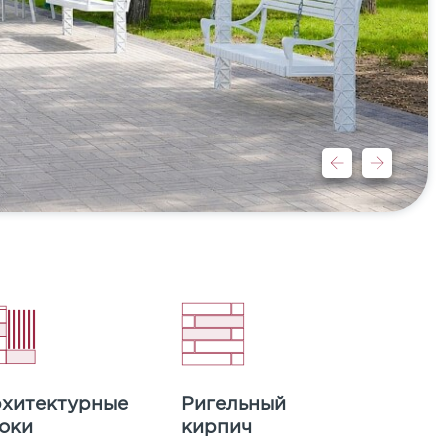
хитектурные
Ригельный
оки
кирпич