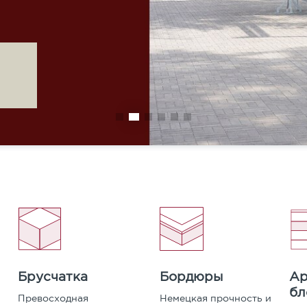
Карта сайта
Бордюры
Ар
Брусчатка
бл
Немецкая прочность и
Превосходная