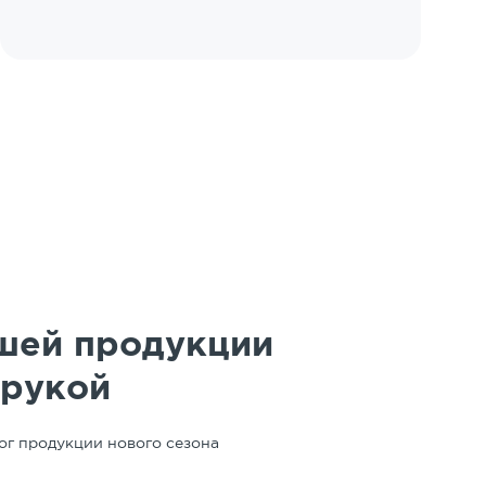
шей продукции
 рукой
ог продукции нового сезона