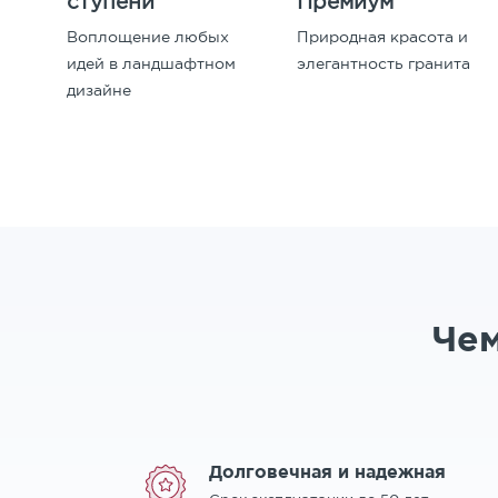
ступени
Премиум
Воплощение любых
Природная красота и
идей в ландшафтном
элегантность гранита
дизайне
Чем
Долговечная и надежная