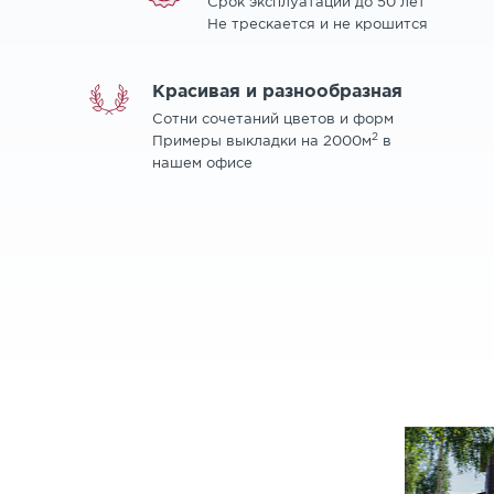
Срок эксплуатации до 50 лет
Не трескается и не крошится
Красивая и разнообразная
Сотни сочетаний цветов и форм
2
Примеры выкладки на 2000м
в
нашем офисе