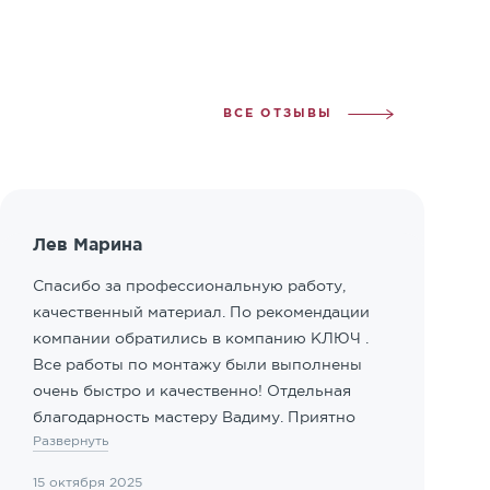
ВСЕ ОТЗЫВЫ
Лев Марина
Спасибо за профессиональную работу,
качественный материал. По рекомендации
компании обратились в компанию КЛЮЧ .
Все работы по монтажу были выполнены
очень быстро и качественно! Отдельная
благодарность мастеру Вадиму. Приятно
Развернуть
иметь дело с профессионалами!
15 октября 2025