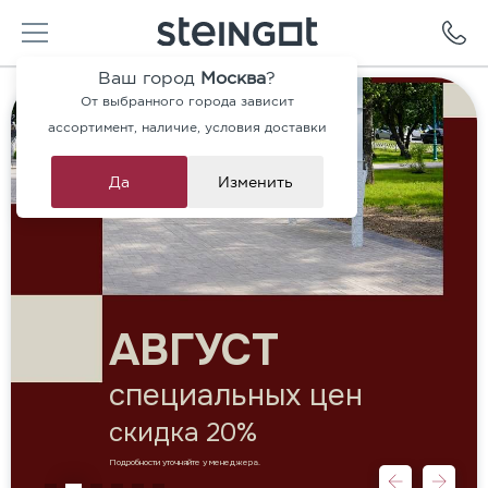
Ваш город
Москва
?
От выбранного города зависит
ассортимент, наличие, условия доставки
Да
Изменить
АВГУСТ
специальных цен
скидка 20%
Подробности уточняйте у менеджера.