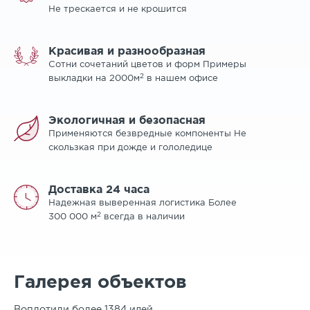
Не трескается и не крошится
Красивая и разнообразная
Сотни сочетаний цветов и форм Примеры
2
выкладки на 2000м
в нашем офисе
Экологичная и безопасная
Применяются безвредные компоненты Не
скользкая при дожде и гололедице
Доставка 24 часа
Надежная выверенная логистика Более
2
300 000 м
всегда в наличии
Галерея объектов
Воплотили более 1384 идей