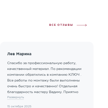
ВСЕ ОТЗЫВЫ
Лев Марина
Спасибо за профессиональную работу,
качественный материал. По рекомендации
компании обратились в компанию КЛЮЧ .
Все работы по монтажу были выполнены
очень быстро и качественно! Отдельная
благодарность мастеру Вадиму. Приятно
Развернуть
иметь дело с профессионалами!
15 октября 2025