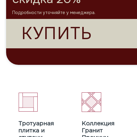
Подробно
К
Тротуарная
Коллекция
плитка и
Гранит