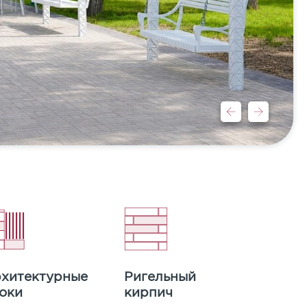
хитектурные
Ригельный
оки
кирпич