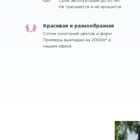
Срок эксплуатации до 50 лет
Не трескается и не крошится
Красивая и разнообразная
Сотни сочетаний цветов и форм
2
Примеры выкладки на 2000м
в
нашем офисе