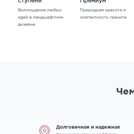
ступени
Премиум
Воплощение любых
Природная красота и
идей в ландшафтном
элегантность гранита
дизайне
Чем
Долговечная и надежная