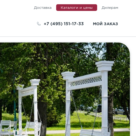
Доставка
Каталоги и цены
Дилерам
+7 (495) 151-17-33
МОЙ ЗАКАЗ
телей
А