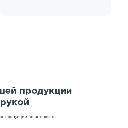
шей продукции
 рукой
ог продукции нового сезона