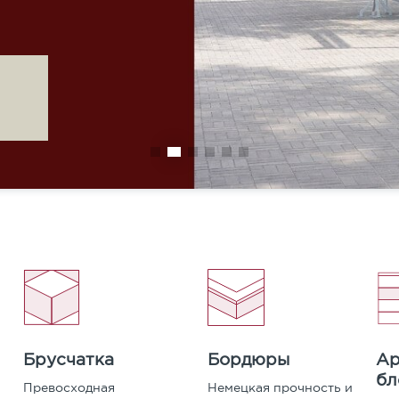
Карта сайта
сти уточняйте у менеджера.
УПИТЬ
Бордюры
Ар
Брусчатка
бл
Немецкая прочность и
Превосходная