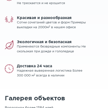
Не трескается и не крошится
Красивая и разнообразная
Сотни сочетаний цветов и форм Примеры
2
выкладки на 2000м
в нашем офисе
Экологичная и безопасная
Применяются безвредные компоненты Не
скользкая при дожде и гололедице
Доставка 24 часа
Надежная выверенная логистика Более
2
300 000 м
всегда в наличии
Галерея объектов
Воплотили более 1384 идей