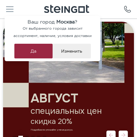
Ваш город
Москва
?
От выбранного города зависит
ассортимент, наличие, условия доставки
Да
Изменить
АВГУСТ
специальных цен
скидка 20%
Подробности уточняйте у менеджера.