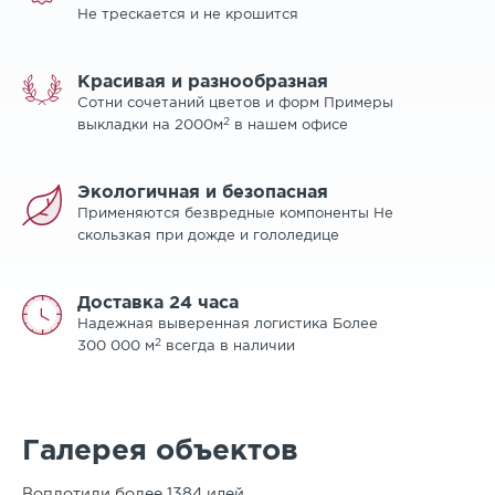
Не трескается и не крошится
Красивая и разнообразная
Сотни сочетаний цветов и форм Примеры
2
выкладки на 2000м
в нашем офисе
Экологичная и безопасная
Применяются безвредные компоненты Не
скользкая при дожде и гололедице
Доставка 24 часа
Надежная выверенная логистика Более
2
300 000 м
всегда в наличии
Галерея объектов
Воплотили более 1384 идей