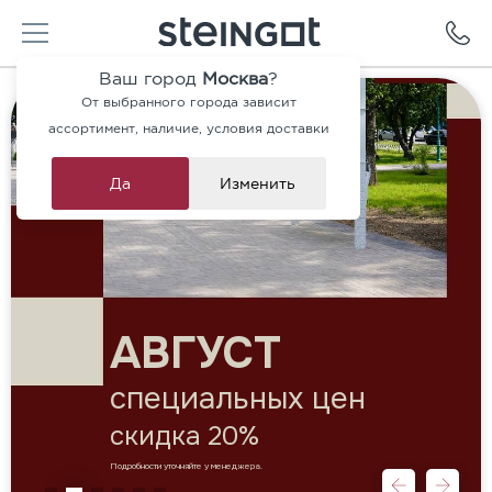
Ваш город
Москва
?
От выбранного города зависит
ассортимент, наличие, условия доставки
Да
Изменить
АВГУСТ
специальных цен
скидка 20%
Подробности уточняйте у менеджера.