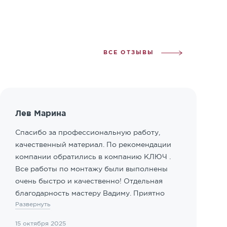
ВСЕ ОТЗЫВЫ
Лев Марина
Спасибо за профессиональную работу,
качественный материал. По рекомендации
компании обратились в компанию КЛЮЧ .
Все работы по монтажу были выполнены
очень быстро и качественно! Отдельная
благодарность мастеру Вадиму. Приятно
Развернуть
иметь дело с профессионалами!
15 октября 2025