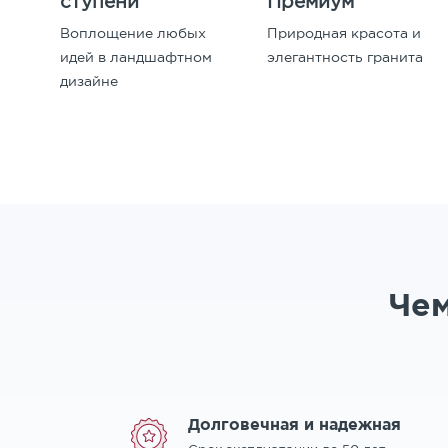
ступени
Премиум
Воплощение любых
Природная красота и
идей в ландшафтном
элегантность гранита
дизайне
Чем
Долговечная и надежная