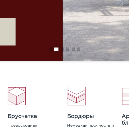
Карта сайта
Бордюры
Ар
Брусчатка
бл
Немецкая прочность и
Превосходная