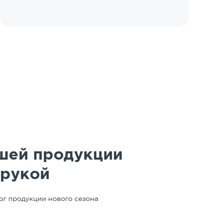
шей продукции
 рукой
ог продукции нового сезона