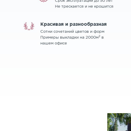
Срок эксплуатации до 50 лет
Не трескается и не крошится
Красивая и разнообразная
Сотни сочетаний цветов и форм
2
Примеры выкладки на 2000м
в
нашем офисе