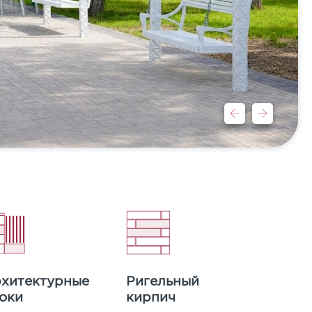
хитектурные
Ригельный
оки
кирпич