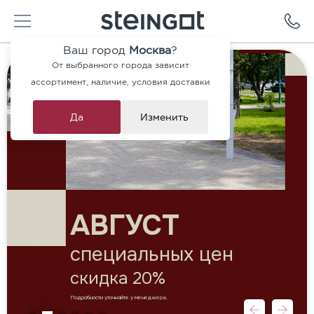
Ваш город
Москва
?
От выбранного города зависит
ассортимент, наличие, условия доставки
Да
Изменить
АВГУСТ
специальных цен
скидка 20%
Подробности уточняйте у менеджера.