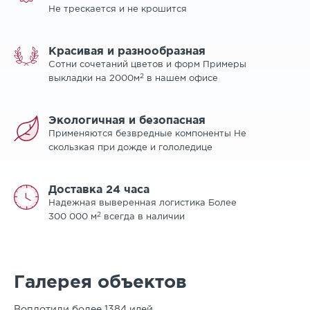
Не трескается и не крошится
Красивая и разнообразная
Сотни сочетаний цветов и форм Примеры
2
выкладки на 2000м
в нашем офисе
Экологичная и безопасная
Применяются безвредные компоненты Не
скользкая при дожде и гололедице
Доставка 24 часа
Надежная выверенная логистика Более
2
300 000 м
всегда в наличии
Галерея объектов
Воплотили более 1384 идей